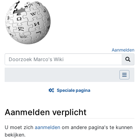
Aanmelden
Speciale pagina
Aanmelden verplicht
Ga naar:
navigatie
,
zoeken
U moet zich
aanmelden
om andere pagina's te kunnen
bekijken.